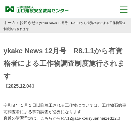
ホーム
お知らせ
>
>
ykakc News 12月号 R8.1.1から有資格者による工作物調査
制度施行されます
ykakc News 12月号 R8.1.1から有資
格者による工作物調査制度施行されま
す
【2025.12.04】
令和８年１月１日以降着工される工作物については、工作物石綿事
前調査者による事前調査が必要になります
直近の講習予定は、こちらから
R7.12gatu-kousyuannai1ed12.3